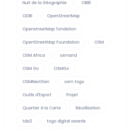
Nuit de la Géographie
OBBl
ODBl
OpenStreetMap
OpenstreetMap fondation
OpenStreetMap Foundation
OSM
OSM Africa
osmand
OSM Go
OSMGo
OSMNextGen
osm togo
Outils d'Export
Projet
Quartier à la Carte
Réutilisation
tda3
togo digital awards