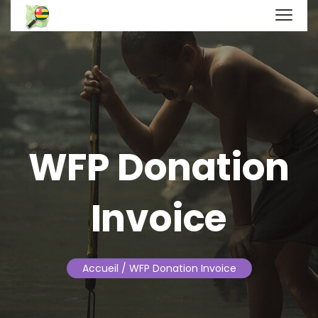
WFP Donation
Invoice
Accueil
/ WFP Donation Invoice