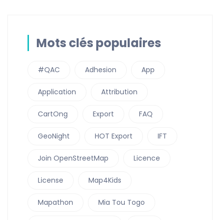
Mots clés populaires
#QAC
Adhesion
App
Application
Attribution
CartOng
Export
FAQ
GeoNight
HOT Export
IFT
Join OpenStreetMap
Licence
License
Map4Kids
Mapathon
Mia Tou Togo