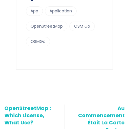
App
Application
OpenStreetMap
OSM Go
OSMGo
OpenStreetMap :
Au
Which License,
Commencement
What Use?
Était La Carto