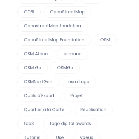
ODBl
OpenStreetMap
OpenstreetMap fondation
OpenStreetMap Foundation
OSM
OSM Africa
osmand
OSM Go
OSMGo
OSMNextGen
osm togo
Outils d'Export
Projet
Quartier à la Carte
Réutilisation
tda3
togo digital awards
Tutoriel
Use
Voeux