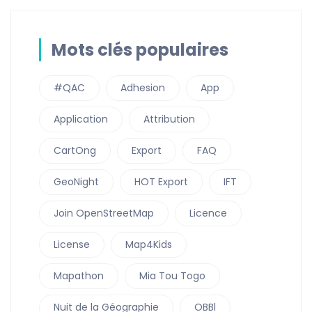
Mots clés populaires
#QAC
Adhesion
App
Application
Attribution
CartOng
Export
FAQ
GeoNight
HOT Export
IFT
Join OpenStreetMap
Licence
License
Map4Kids
Mapathon
Mia Tou Togo
Nuit de la Géographie
OBBl