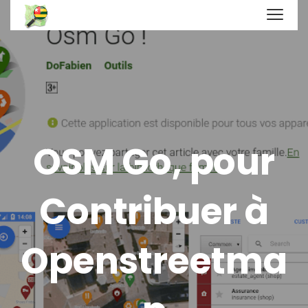
OSM Go, pour
Contribuer à
Openstreetma