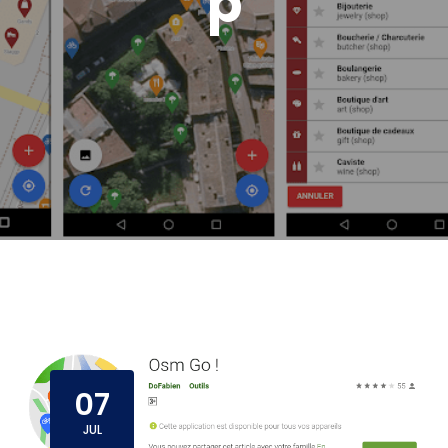
p
07
JUL