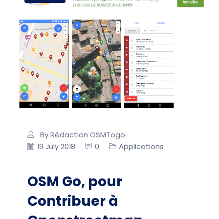
By Rédaction OSMTogo
0
Applications
19 July 2018
OSM Go, pour
Contribuer à