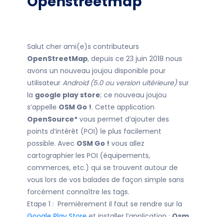
Openstreetmap
Salut cher ami(e)s contributeurs
OpenStreetMap
, depuis ce 23 juin 2018 nous
avons un nouveau joujou disponible pour
utilisateur
Android (5.0 ou version ultérieure)
sur
la
google play store
; ce nouveau joujou
s’appelle
OSM Go !
. Cette application
OpenSource*
vous permet d’ajouter des
points d’intérêt (POI) le plus facilement
possible.
Avec
OSM Go !
vous allez
cartographier les POI (équipements,
commerces, etc.) qui se trouvent autour de
vous lors de vos balades de façon simple sans
forcément connaître les tags.
Etape 1 : Premièrement il faut se rendre sur la
Google Play Store
et installer l’application :
Osm